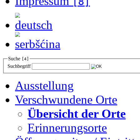
Impressum
[8]
Suche
[4]
Suchbegriff
Ausstellung
Verschwundene Orte
Übersicht der Orte
Erinnerungsorte