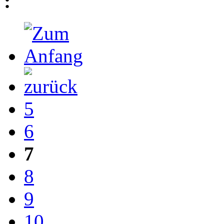
:
5
6
7
8
9
10