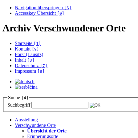
Navigation überspringen
[S]
Accesskey Übersicht
[0]
Archiv Verschwundener Orte
Startseite
[1]
Kontakt
[9]
Forst (Lausitz)
Inhalt
[3]
Datenschutz
[7]
Impressum
[8]
Suche
[4]
Suchbegriff
Ausstellung
Verschwundene Orte
Übersicht der Orte
Erinnerungsorte