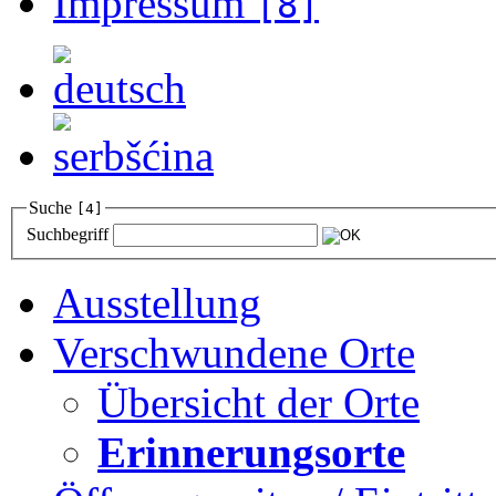
Impressum
[8]
Suche
[4]
Suchbegriff
Ausstellung
Verschwundene Orte
Übersicht der Orte
Erinnerungsorte