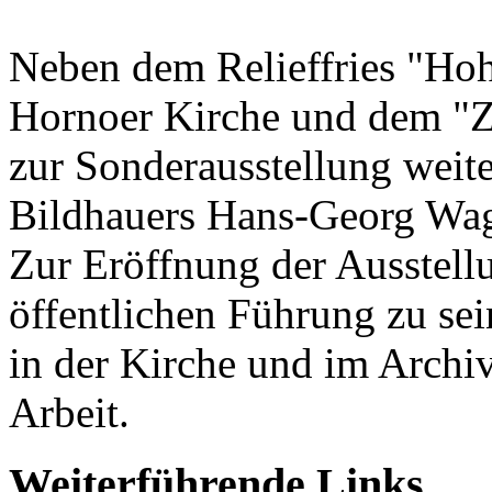
Neben dem Relieffries "Hoh
Hornoer Kirche und dem "Ze
zur Sonderausstellung weit
Bildhauers Hans-Georg Wag
Zur Eröffnung der Ausstell
öffentlichen Führung zu sei
in der Kirche und im Archi
Arbeit.
Weiterführende Links