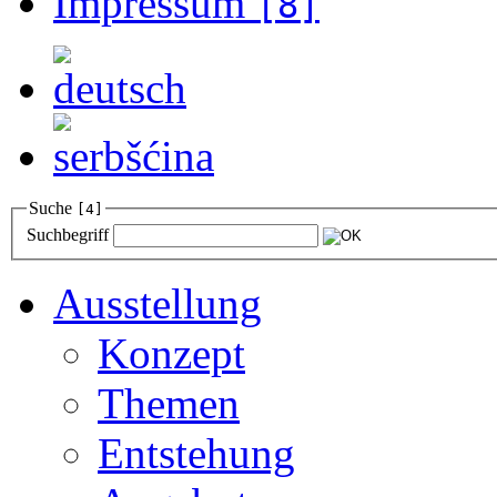
Impressum
[8]
Suche
[4]
Suchbegriff
Ausstellung
Konzept
Themen
Entstehung