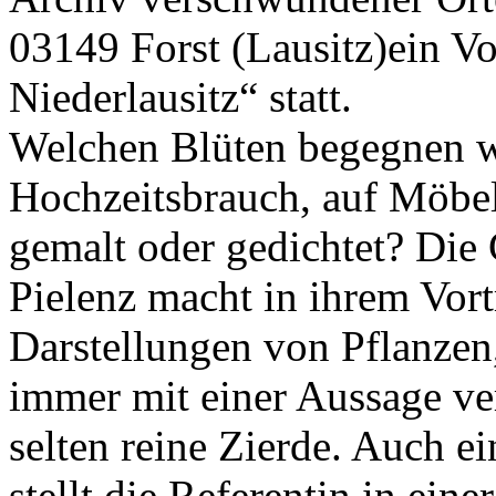
03149 Forst (Lausitz)ein Vo
Niederlausitz“ statt.
Welchen Blüten begegnen wi
Hochzeitsbrauch, auf Möbel
gemalt oder gedichtet? Die
Pielenz macht in ihrem Vortr
Darstellungen von Pflanzen
immer mit einer Aussage v
selten reine Zierde. Auch ei
stellt die Referentin in eine