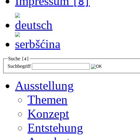
Impressum
[8]
Suche
[4]
Suchbegriff
Ausstellung
Themen
Konzept
Entstehung