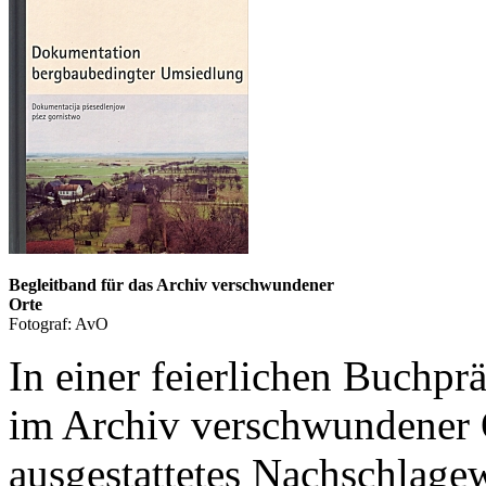
Begleitband für das Archiv verschwundener
Orte
Fotograf: AvO
In einer feierlichen Buchp
im Archiv verschwundener O
ausgestattetes Nachschlagew