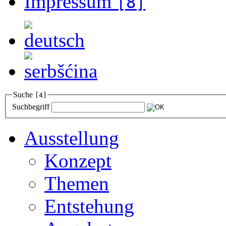
Impressum
[8]
Suche
[4]
Suchbegriff
Ausstellung
Konzept
Themen
Entstehung