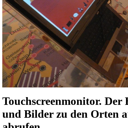
Touchscreenmonitor. Der 
und Bilder zu den Orten a
abrufen.