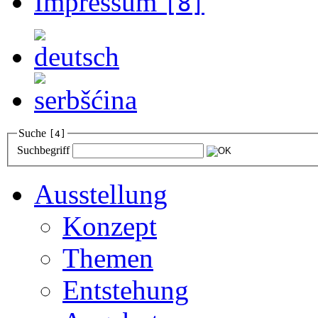
Impressum
[8]
Suche
[4]
Suchbegriff
Ausstellung
Konzept
Themen
Entstehung