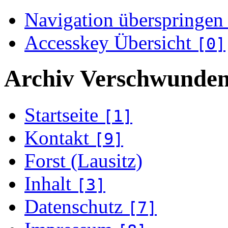
Navigation überspringen
Accesskey Übersicht
[0]
Archiv Verschwunden
Startseite
[1]
Kontakt
[9]
Forst (Lausitz)
Inhalt
[3]
Datenschutz
[7]