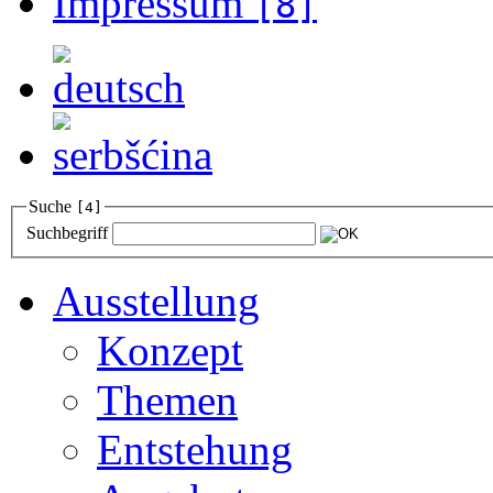
Impressum
[8]
Suche
[4]
Suchbegriff
Ausstellung
Konzept
Themen
Entstehung