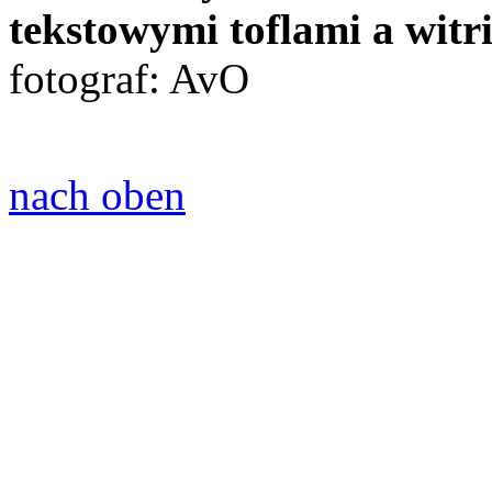
tekstowymi toflami a wit
fotograf: AvO
nach oben