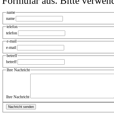
Formular aus. Bitte verwen
name
name
telefon
telefon
e-mail
e-mail
betreff
betreff
Ihre Nachricht
Ihre Nachricht