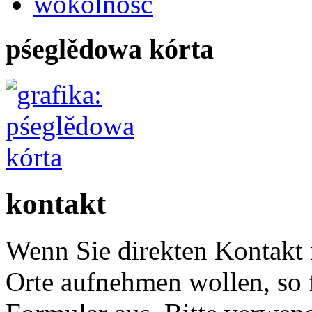
wokolnosć
pśeglědowa kórta
kontakt
Wenn Sie direkten Kontakt
Orte aufnehmen wollen, so f