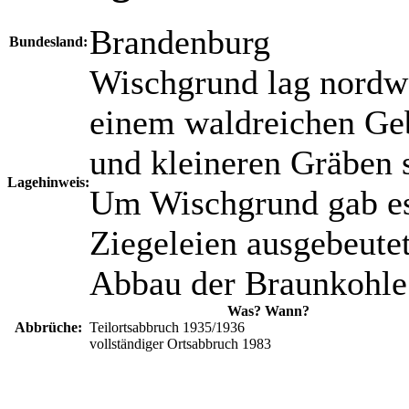
Brandenburg
Bundesland:
Wischgrund lag nordw
einem waldreichen Geb
und kleineren Gräben 
Lagehinweis:
Um Wischgrund gab es 
Ziegeleien ausgebeutet
Abbau der Braunkohle
Was? Wann?
Abbrüche:
Teilortsabbruch 1935/1936
vollständiger Ortsabbruch 1983