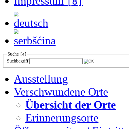
Impressum
[8]
Suche
[4]
Suchbegriff
Ausstellung
Verschwundene Orte
Übersicht der Orte
Erinnerungsorte