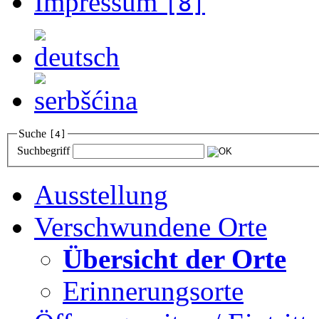
Impressum
[8]
Suche
[4]
Suchbegriff
Ausstellung
Verschwundene Orte
Übersicht der Orte
Erinnerungsorte