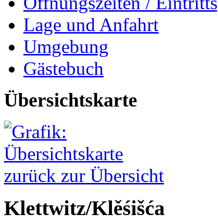
Öffnungszeiten / Eintritts
Lage und Anfahrt
Umgebung
Gästebuch
Übersichtskarte
zurück zur Übersicht
Klettwitz/
Klěśišća