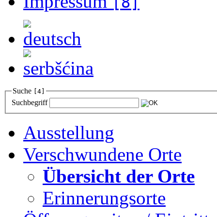
Impressum
[8]
Suche
[4]
Suchbegriff
Ausstellung
Verschwundene Orte
Übersicht der Orte
Erinnerungsorte