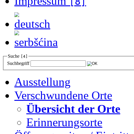
Impressum
[8]
Suche
[4]
Suchbegriff
Ausstellung
Verschwundene Orte
Übersicht der Orte
Erinnerungsorte