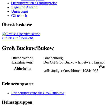
Öffnungszeiten / Eintrittspreise
Lage und Anfahrt
Umgebung
Gästebuch
Übersichtskarte
zurück zur Übersicht
Groß Buckow/
Bukow
Bundesland:
Brandenburg
Lagehinweis:
Der Ort Groß Buckow lag etwa 5 km nördl
Was
Abbrüche:
vollständiger Ortsabbruch 1984/1985
Erinnerungsorte
Erinnerungsstätte für Groß Buckow
Heimatgruppen