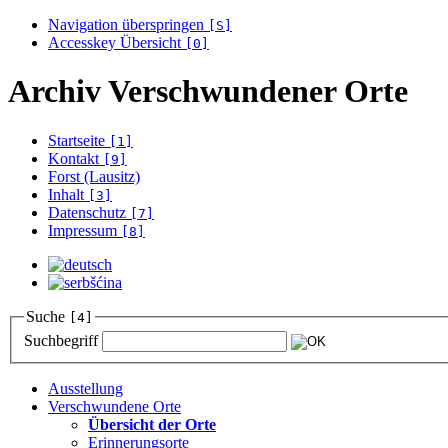
Navigation überspringen
[S]
Accesskey Übersicht
[0]
Archiv Verschwundener Orte
Startseite
[1]
Kontakt
[9]
Forst (Lausitz)
Inhalt
[3]
Datenschutz
[7]
Impressum
[8]
Suche
[4]
Suchbegriff
Ausstellung
Verschwundene Orte
Übersicht der Orte
Erinnerungsorte