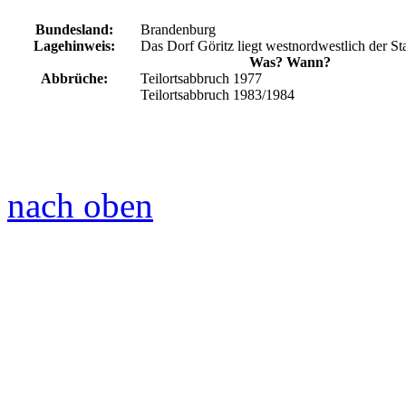
Bundesland:
Brandenburg
Lagehinweis:
Das Dorf Göritz liegt westnordwestlich der St
Was? Wann?
Abbrüche:
Teilortsabbruch 1977
Teilortsabbruch 1983/1984
nach oben