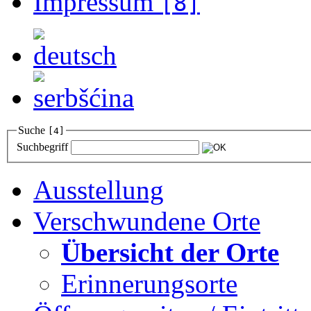
Impressum
[8]
Suche
[4]
Suchbegriff
Ausstellung
Verschwundene Orte
Übersicht der Orte
Erinnerungsorte