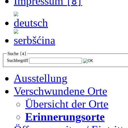
Impressum
[8]
Suche
[4]
Suchbegriff
Ausstellung
Verschwundene Orte
Übersicht der Orte
Erinnerungsorte