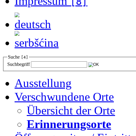
Impressum
[8]
Suche
[4]
Suchbegriff
Ausstellung
Verschwundene Orte
Übersicht der Orte
Erinnerungsorte